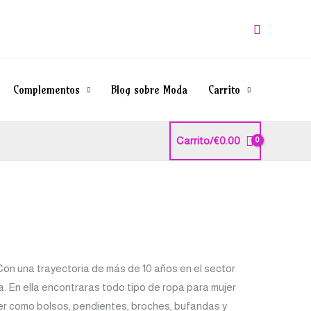
Buscar
Complementos
Blog sobre Moda
Carrito
Carrito/
€
0.00
Con una trayectoria de más de 10 años en el sector
a. En ella encontraras todo tipo de ropa para mujer
jer como bolsos, pendientes, broches, bufandas y