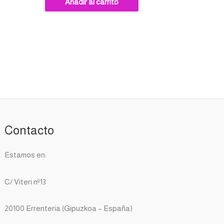
Añadir al carrito
Contacto
Estamos en:
C/ Viteri nº13
20100 Errenteria (Gipuzkoa – España)