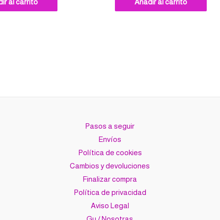
ir al carrito
Añadir al carrito
Pasos a seguir
Envíos
Política de cookies
Cambios y devoluciones
Finalizar compra
Política de privacidad
Aviso Legal
Gu / Nosotras