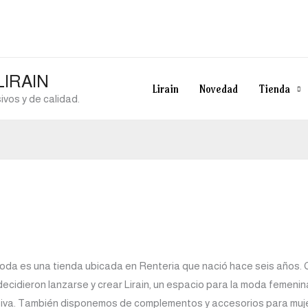
 LIRAIN
Lirain
Novedad
Tienda
vos y de calidad.
 Moda es una tienda ubicada en Renteria que nació hace seis años. 
cidieron lanzarse y crear Lirain, un espacio para la moda femenin
clusiva. También disponemos de complementos y accesorios para mu