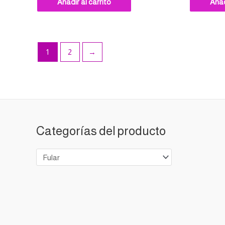
Añadir al carrito
Añad
1
2
→
Categorías del producto