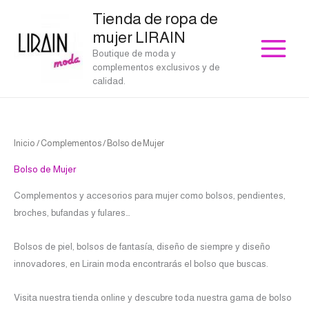
Ir
Tienda de ropa de
al
mujer LIRAIN
contenido
Boutique de moda y
complementos exclusivos y de
calidad.
Ordenado
Inicio
/
Complementos
/ Bolso de Mujer
por
los
últimos
Bolso de Mujer
Complementos y accesorios para mujer como bolsos, pendientes,
broches, bufandas y fulares…
Bolsos de piel, bolsos de fantasía, diseño de siempre y diseño
innovadores, en Lirain moda encontrarás el bolso que buscas.
Visita nuestra tienda online y descubre toda nuestra gama de bolso