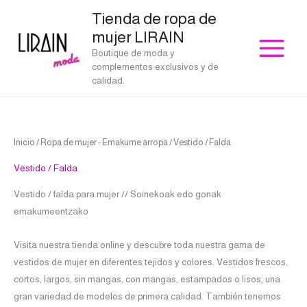
Ir
Tienda de ropa de
al
mujer LIRAIN
contenido
Boutique de moda y
complementos exclusivos y de
calidad.
Ordenado
Inicio
/
Ropa de mujer - Emakume arropa
/ Vestido / Falda
por
los
últimos
Vestido / Falda
Vestido / falda para mujer // Soinekoak edo gonak
emakumeentzako
Visita nuestra tienda online y descubre toda nuestra gama de
vestidos de mujer en diferentes tejidos y colores. Vestidos frescos,
cortos, largos, sin mangas, con mangas, estampados o lisos, una
gran variedad de modelos de primera calidad. También tenemos