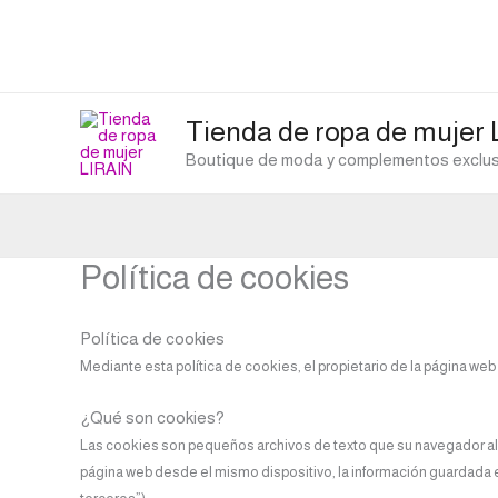
Ir
al
contenido
Tienda de ropa de mujer
Boutique de moda y complementos exclusi
Política de cookies
Política de cookies
Mediante esta política de cookies, el propietario de la página we
¿Qué son cookies?
Las cookies son pequeños archivos de texto que su navegador alma
página web desde el mismo dispositivo, la información guardada en