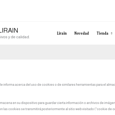
 LIRAIN
Lirain
Novedad
Tienda
vos y de calidad.
b le informa acerca del uso de cookies o de similares herramientas para el al
cena en su dispositivo para guardar cierta información o archivos de imágenes
 las cookies se transmitirá posteriormente al sitio web visitado (“cookie de or