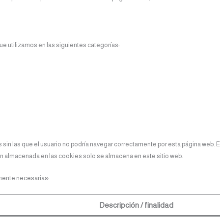
ue utilizamos en las siguientes categorías:
sin las que el usuario no podría navegar correctamente por esta página web. E
ión almacenada en las cookies solo se almacena en este sitio web.
amente necesarias:
Descripción / finalidad