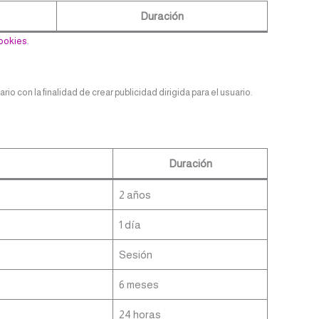
Duración
cookies
.
io con la finalidad de crear publicidad dirigida para el usuario.
Duración
2 años
1 día
Sesión
6 meses
24 horas