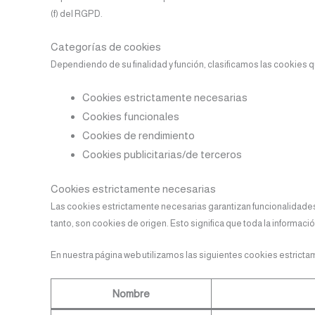
(f) del RGPD.
Categorías de cookies
Dependiendo de su finalidad y función, clasificamos las cookies q
Cookies estrictamente necesarias
Cookies funcionales
Cookies de rendimiento
Cookies publicitarias/de terceros
Cookies estrictamente necesarias
Las cookies estrictamente necesarias garantizan funcionalidades 
tanto, son cookies de origen. Esto significa que toda la informac
En nuestra página web utilizamos las siguientes cookies estrict
Nombre