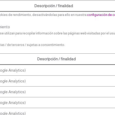
Descripción / finalidad
okies de rendimiento, desactivándolas para ello en nuestra
configuración de 
miento
e utilizan para recopilar información sobre las páginas web visitadas por el usuar
ias / de terceros / sujetas a consentimiento:
Descripción / finalidad
ogle Analytics)
ogle Analytics)
ogle Analytics)
ogle Analytics)
ogle Analytics)