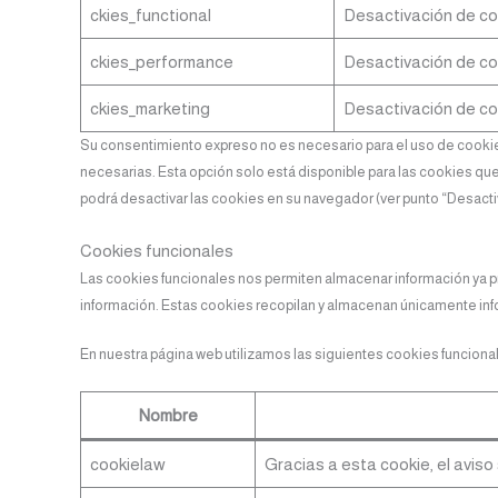
ckies_functional
Desactivación de co
ckies_performance
Desactivación de co
ckies_marketing
Desactivación de coo
Su consentimiento expreso no es necesario para el uso de cookies
necesarias. Esta opción solo está disponible para las cookies que
podrá desactivar las cookies en su navegador (ver punto “Desacti
Cookies funcionales
Las cookies funcionales nos permiten almacenar información ya p
información. Estas cookies recopilan y almacenan únicamente in
En nuestra página web utilizamos las siguientes cookies funciona
Nombre
cookielaw
Gracias a esta cookie, el aviso