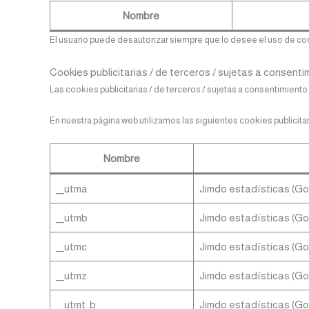
Nombre
El usuario puede desautorizar siempre que lo desee el uso de co
Cookies publicitarias / de terceros / sujetas a consenti
Las cookies publicitarias / de terceros / sujetas a consentimiento s
En nuestra página web utilizamos las siguientes cookies publicitar
Nombre
__utma
Jimdo estadísticas (Go
__utmb
Jimdo estadísticas (Go
__utmc
Jimdo estadísticas (Go
__utmz
Jimdo estadísticas (Go
__utmt_b
Jimdo estadísticas (Go