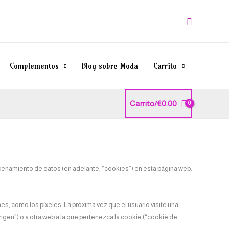
Buscar
Complementos
Blog sobre Moda
Carrito
Carrito/
€
0.00
macenamiento de datos (en adelante, “cookies”) en esta página web.
, como los píxeles. La próxima vez que el usuario visite una
igen”) o a otra web a la que pertenezca la cookie (“cookie de