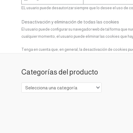
EL usuario puede desautorizar siempre que lo desee el uso de co
Desactivación y eliminación de todas las cookies
El usuario puede configurar su navegador web de tal forma que n
cualquier momento, el usuario puede eliminar las cookies que hay
Tenga en cuenta que, en general, la desactivación de cookies pue
Categorías del producto