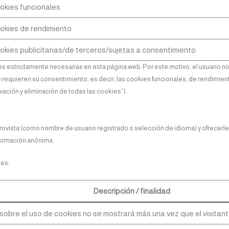
okies funcionales
okies de rendimiento
kies publicitarias/de terceros/sujetas a consentimiento
 estrictamente necesarias en esta página web. Por este motivo, el usuario no
 requieren su consentimiento, es decir, las cookies funcionales, de rendimient
vación y eliminación de todas las cookies”).
rovista (como nombre de usuario registrado o selección de idioma) y ofrecerl
formación anónima.
les:
Descripción / finalidad
 sobre el uso de cookies no se mostrará más una vez que el visitan