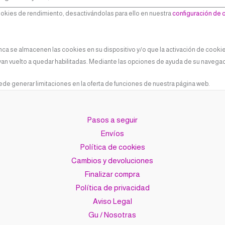
okies de rendimiento, desactivándolas para ello en nuestra
configuración de 
unca se almacenen las cookies en su dispositivo y/o que la activación de cook
an vuelto a quedar habilitadas. Mediante las opciones de ayuda de su navegado
de generar limitaciones en la oferta de funciones de nuestra página web.
Pasos a seguir
Envíos
Política de cookies
Cambios y devoluciones
Finalizar compra
Política de privacidad
Aviso Legal
Gu / Nosotras