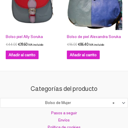
Bolso piel Ally Soruka
Bolso de piel Alexandra Soruka
€
44.00
€
39.60
€
96.00
€
86.40
IVA incluido
IVA incluido
Añadir al carrito
Añadir al carrito
Categorías del producto
Bolso de Mujer
×
Pasos a seguir
Envíos
Política de cookies