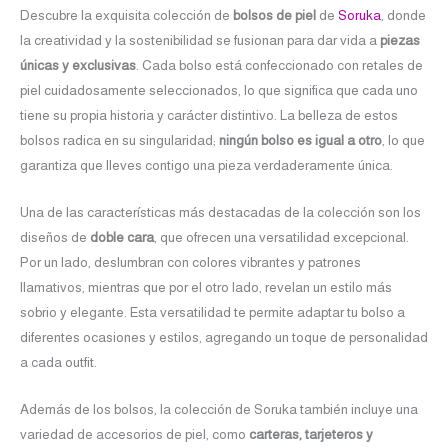
Descubre la exquisita colección de
bolsos de piel
de
Soruka
, donde
la creatividad y la sostenibilidad se fusionan para dar vida a
piezas
únicas y exclusivas
. Cada bolso está confeccionado con retales de
piel cuidadosamente seleccionados, lo que significa que cada uno
tiene su propia historia y carácter distintivo. La belleza de estos
bolsos radica en su singularidad;
ningún bolso es igual a otro
, lo que
garantiza que lleves contigo una pieza verdaderamente única.
Una de las características más destacadas de la colección son los
diseños de
doble cara
, que ofrecen una versatilidad excepcional.
Por un lado, deslumbran con colores vibrantes y patrones
llamativos, mientras que por el otro lado, revelan un estilo más
sobrio y elegante. Esta versatilidad te permite adaptar tu bolso a
diferentes ocasiones y estilos, agregando un toque de personalidad
a cada outfit.
Además de los bolsos, la colección de Soruka también incluye una
variedad de accesorios de piel, como
carteras, tarjeteros y