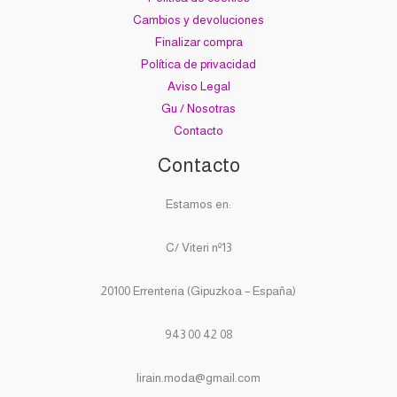
Cambios y devoluciones
Finalizar compra
Política de privacidad
Aviso Legal
Gu / Nosotras
Contacto
Contacto
Estamos en:
C/ Viteri nº13
20100 Errenteria (Gipuzkoa – España)
943 00 42 08
lirain.moda@gmail.com