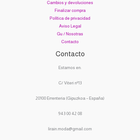
Cambios y devoluciones
Finalizar compra
Política de privacidad
Aviso Legal
Gu / Nosotras
Contacto
Contacto
Estamos en:
C/ Viteri nº13
20100 Errenteria (Gipuzkoa – España)
943 00 42 08
lirain.moda@gmail.com