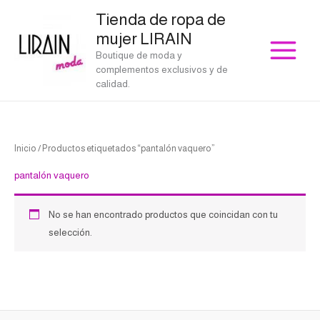
Ir
Tienda de ropa de
al
mujer LIRAIN
contenido
Boutique de moda y
complementos exclusivos y de
calidad.
Inicio
/ Productos etiquetados “pantalón vaquero”
pantalón vaquero
No se han encontrado productos que coincidan con tu
selección.