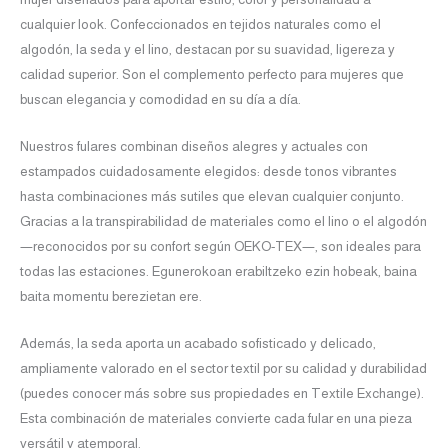
cualquier look. Confeccionados en tejidos naturales como el
algodón, la seda y el lino, destacan por su suavidad, ligereza y
calidad superior. Son el complemento perfecto para mujeres que
buscan elegancia y comodidad en su día a día.
Nuestros fulares combinan diseños alegres y actuales con
estampados cuidadosamente elegidos: desde tonos vibrantes
hasta combinaciones más sutiles que elevan cualquier conjunto.
Gracias a la transpirabilidad de materiales como el lino o el algodón
—reconocidos por su confort según OEKO-TEX—, son ideales para
todas las estaciones. Egunerokoan erabiltzeko ezin hobeak, baina
baita momentu berezietan ere.
Además, la seda aporta un acabado sofisticado y delicado,
ampliamente valorado en el sector textil por su calidad y durabilidad
(puedes conocer más sobre sus propiedades en Textile Exchange).
Esta combinación de materiales convierte cada fular en una pieza
versátil y atemporal.