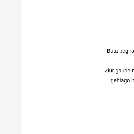
Bota begir
Ziur gaude 
gehiago i