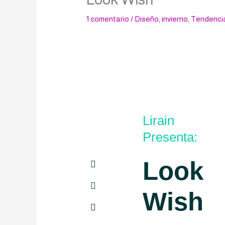
1 comentario
/
Diseño
,
invierno
,
Tendenci
Lirain
Presenta:
Look
Wish