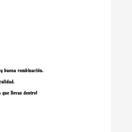
o y buena combinación.
alidad.
 que llevas dentro!