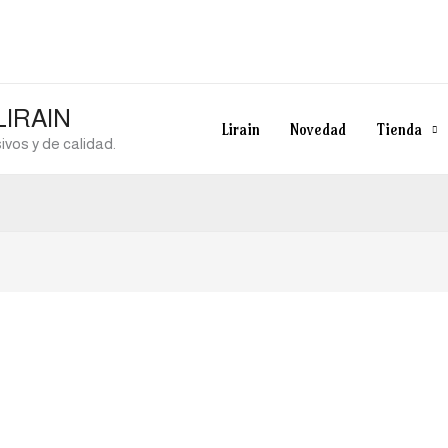
 LIRAIN
Lirain
Novedad
Tienda
vos y de calidad.