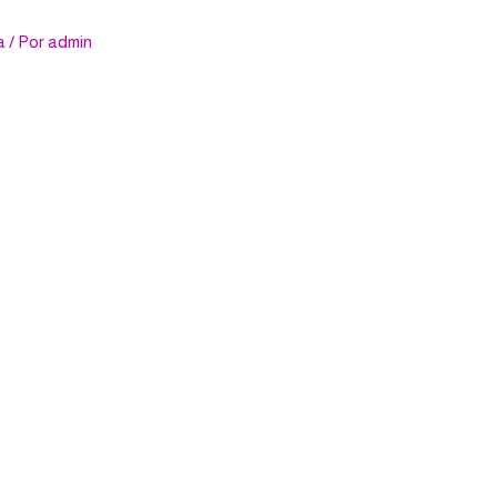
a
/ Por
admin