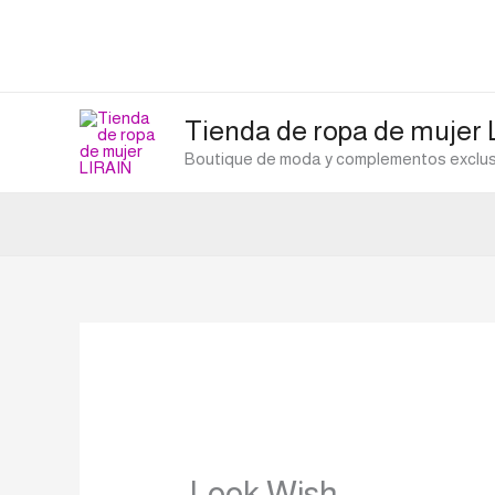
Ir
al
contenido
Tienda de ropa de mujer
Boutique de moda y complementos exclusi
Look Wish