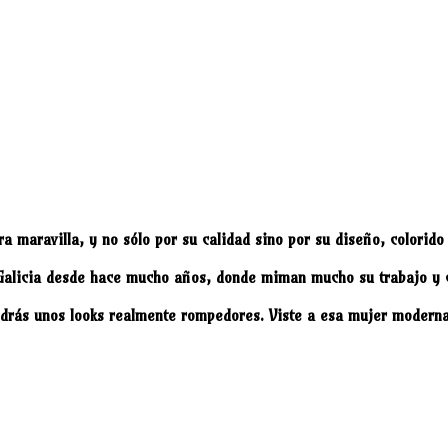
ra maravilla, y no sólo por su calidad sino por su diseño, colorid
Galicia desde hace mucho años, donde miman mucho su trabajo y c
ndrás unos looks realmente rompedores. Viste a esa mujer moderna