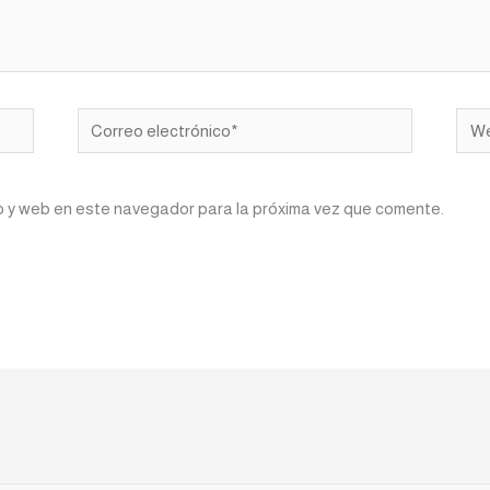
Correo
We
electrónico*
o y web en este navegador para la próxima vez que comente.