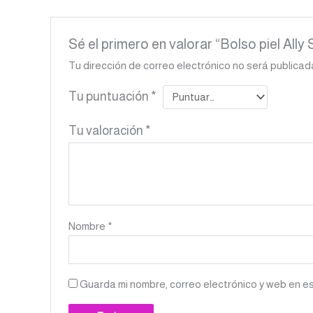
Sé el primero en valorar “Bolso piel Ally
Tu dirección de correo electrónico no será publicad
Tu puntuación
*
Tu valoración
*
Nombre
*
Guarda mi nombre, correo electrónico y web en e