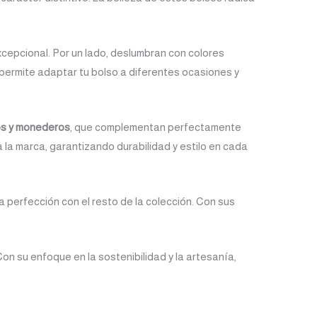
xcepcional. Por un lado, deslumbran con colores
e permite adaptar tu bolso a diferentes ocasiones y
ros y monederos
, que complementan perfectamente
a la marca, garantizando durabilidad y estilo en cada
 perfección con el resto de la colección. Con sus
Con su enfoque en la sostenibilidad y la artesanía,