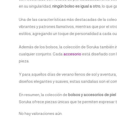
en su singularidad;
ningún bolso es igual a otro
, lo que 
Una de las características más destacadas de la colec
vibrantes y patrones llamativos, mientras que por el otr
estilos, agregando un toque de personalidad a cada out
Además de los bolsos, la colección de Soruka también i
cualquier conjunto. Cada
accesorio
está diseñado con la
pieza.
Y para aquellos días de verano llenos de sol y aventur
diseños elegantes y suaves, estas sandalias son el co
En resumen, la colección de
bolsos y accesorios de piel
Soruka ofrece piezas únicas que te permiten expresar tu
No hay valoraciones aún.