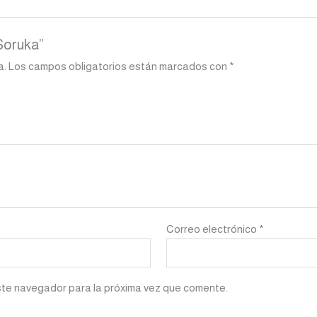
 Soruka”
a.
Los campos obligatorios están marcados con
*
Correo electrónico
*
ste navegador para la próxima vez que comente.