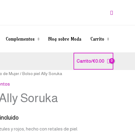
Buscar
Complementos
Blog sobre Moda
Carrito
Carrito/
€
0.00
o de Mujer
/ Bolso piel Ally Soruka
ntos
cio
 Ally Soruka
ual
incluido
.60.
ules y rojos, hecho con retales de piel.