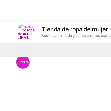
Ir
al
contenido
Tienda de ropa de mujer
Boutique de moda y complementos exclusi
¡Oferta!