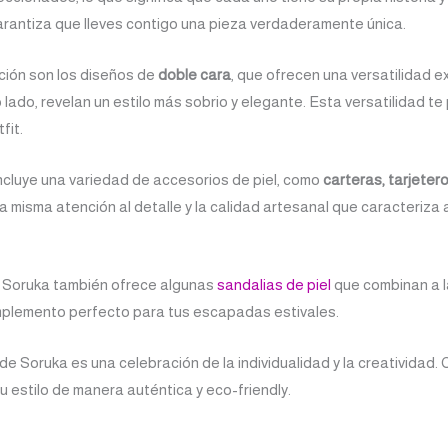
garantiza que lleves contigo una pieza verdaderamente única.
ción son los diseños de
doble cara
, que ofrecen una versatilidad e
o lado, revelan un estilo más sobrio y elegante. Esta versatilidad t
fit.
ncluye una variedad de accesorios de piel, como
carteras, tarjete
 misma atención al detalle y la calidad artesanal que caracteriza 
a, Soruka también ofrece algunas
sandalias de piel
que combinan a la
mplemento perfecto para tus escapadas estivales.
de Soruka es una celebración de la individualidad y la creatividad. 
 estilo de manera auténtica y eco-friendly.