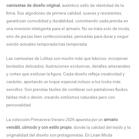
camisetas de diseño original
, auténtico sello de identidad de la
firma. Sus algodones de primera calidad, suaves y resistentes,
garantizan comodidad y durabilidad, convirtiendo cada prenda en
una inversión inteligente para el armario. No se trata solo de moda,
sino de piezas bien confeccionadas, pensadas para durar y seguir
siendo actuales temporada tras temporada.
Las camisetas de Lolitas son mucho más que básicos: incorporan
bordados delicados, ilustraciones exclusivas, detalles artesanales
y cortes que estilizan la figura. Cada diseño refleja creatividad y
carácter, aportando un toque especial incluso a los looks más
sencillos. Son prendas fáciles de combinar con pantalones fluidos,
faldas midi o denim, creando estilismos naturales pero con
personalidad.
La colección Primavera-Verano 2026 apuesta por un
armario
versátil, cómodo y con estilo propio
, donde la calidad del tejido y la
originalidad del diseño son protagonistas. En Lirain Moda