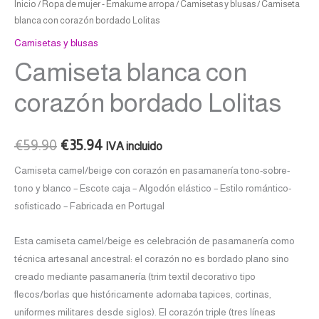
Inicio
/
Ropa de mujer - Emakume arropa
/
Camisetas y blusas
/ Camiseta
blanca con corazón bordado Lolitas
Camisetas y blusas
Camiseta blanca con
corazón bordado Lolitas
€
59.90
€
35.94
IVA incluido
Camiseta camel/beige con corazón en pasamanería tono-sobre-
tono y blanco – Escote caja – Algodón elástico – Estilo romántico-
sofisticado – Fabricada en Portugal
Esta camiseta camel/beige es celebración de pasamanería como
técnica artesanal ancestral: el corazón no es bordado plano sino
creado mediante pasamanería (trim textil decorativo tipo
flecos/borlas que históricamente adornaba tapices, cortinas,
uniformes militares desde siglos). El corazón triple (tres líneas