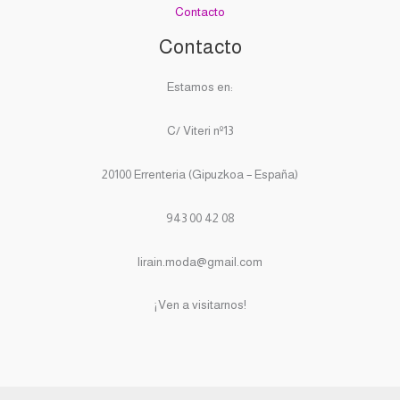
Contacto
Contacto
Estamos en:
C/ Viteri nº13
20100 Errenteria (Gipuzkoa – España)
943 00 42 08
lirain.moda@gmail.com
¡Ven a visitarnos!