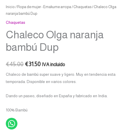
Inicio
/
Ropa de mujer - Emakume arropa
/
Chaquetas
/ Chaleco Olga
naranja bambú Dup
Chaquetas
Chaleco Olga naranja
bambú Dup
€
45.00
€
31.50
IVA incluido
Chaleco de bambú super suave y ligero. Muy en tendencia esta
temporada. Disponible en varios colores.
Dando un paseo, diseñado en España y fabricado en India.
100% Bambú