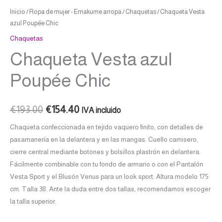
Inicio
/
Ropa de mujer - Emakume arropa
/
Chaquetas
/ Chaqueta Vesta
azul Poupée Chic
Chaquetas
Chaqueta Vesta azul
Poupée Chic
€
193.00
€
154.40
IVA incluido
Chaqueta confeccionada en tejido vaquero finito, con detalles de
pasamanería en la delantera y en las mangas. Cuello camisero,
cierre central mediante botones y bolsillos plastrón en delantera.
Fácilmente combinable con tu fondo de armario o con el Pantalón
Vesta Sport y el Blusón Venus para un look sport. Altura modelo 175
cm. Talla 38. Ante la duda entre dos tallas, recomendamos escoger
la talla superior.