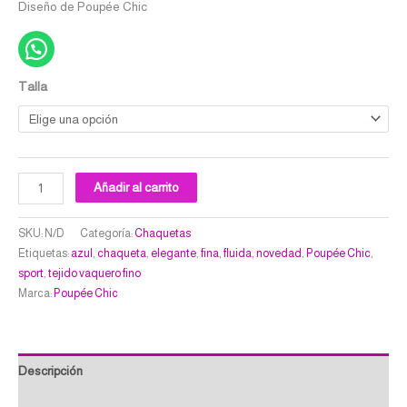
Diseño de Poupée Chic
Talla
Añadir al carrito
SKU:
N/D
Categoría:
Chaquetas
Etiquetas:
azul
,
chaqueta
,
elegante
,
fina
,
fluida
,
novedad
,
Poupée Chic
,
sport
,
tejido vaquero fino
Marca:
Poupée Chic
Descripción
Información adicional