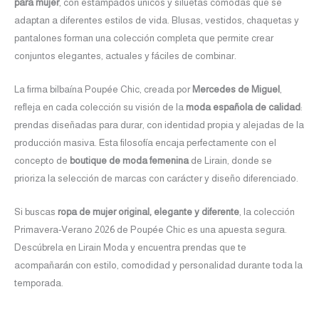
para mujer
, con estampados únicos y siluetas cómodas que se
adaptan a diferentes estilos de vida. Blusas, vestidos, chaquetas y
pantalones forman una colección completa que permite crear
conjuntos elegantes, actuales y fáciles de combinar.
La firma bilbaína Poupée Chic, creada por
Mercedes de Miguel
,
refleja en cada colección su visión de la
moda española de calidad
:
prendas diseñadas para durar, con identidad propia y alejadas de la
producción masiva. Esta filosofía encaja perfectamente con el
concepto de
boutique de moda femenina
de Lirain, donde se
prioriza la selección de marcas con carácter y diseño diferenciado.
Si buscas
ropa de mujer original, elegante y diferente
, la colección
Primavera-Verano 2026 de Poupée Chic es una apuesta segura.
Descúbrela en Lirain Moda y encuentra prendas que te
acompañarán con estilo, comodidad y personalidad durante toda la
temporada.