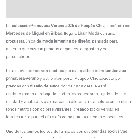
Valoraciones (0)
La
colección Primavera-Verano 2026 de Poupée Chic
, diseñada por
Mercedes de Miguel en Bilbao
, llega a
Lirain Moda
con una
propuesta única de
moda femenina de diseño
, pensada para
mujeres que buscan prendas originales, elegantes y con
personalidad.
Esta nueva temporada destaca por su equilibrio entre
tendencias
primavera-verano
y estilo atemporal. Poupée Chic apuesta por
prendas con
diseño de autor
, donde cada detalle está
cuidadosamente trabajado: cortes favorecedores, tejidos de alta
calidad y acabados que marcan la diferencia. La colección combina
tonos neutros con colores vibrantes, creando looks versátiles
ideales tanto para el día a día como para ocasiones especiales.
Uno de los puntos fuertes de la marca son sus
prendas exclusivas