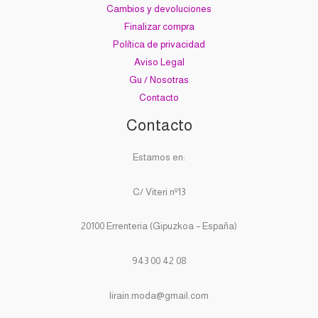
Cambios y devoluciones
Finalizar compra
Política de privacidad
Aviso Legal
Gu / Nosotras
Contacto
Contacto
Estamos en:
C/ Viteri nº13
20100 Errenteria (Gipuzkoa – España)
943 00 42 08
lirain.moda@gmail.com