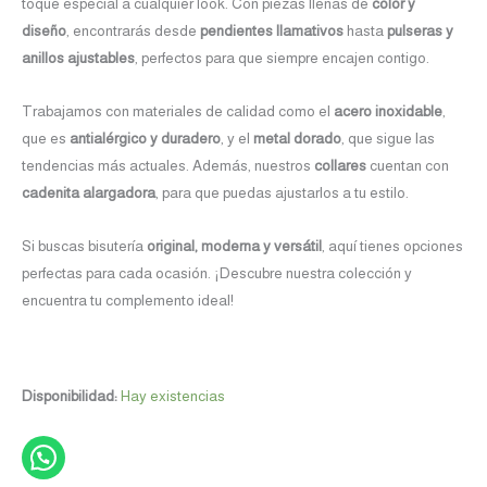
toque especial a cualquier look. Con piezas llenas de
color y
diseño
, encontrarás desde
pendientes llamativos
hasta
pulseras y
anillos ajustables
, perfectos para que siempre encajen contigo.
Trabajamos con materiales de calidad como el
acero inoxidable
,
que es
antialérgico y duradero
, y el
metal dorado
, que sigue las
tendencias más actuales. Además, nuestros
collares
cuentan con
cadenita alargadora
, para que puedas ajustarlos a tu estilo.
Si buscas bisutería
original, moderna y versátil
, aquí tienes opciones
perfectas para cada ocasión. ¡Descubre nuestra colección y
encuentra tu complemento ideal!
Disponibilidad:
Hay existencias