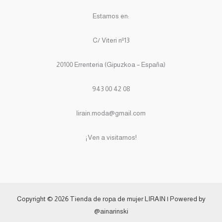
Estamos en:
C/ Viteri nº13
20100 Errenteria (Gipuzkoa – España)
943 00 42 08
lirain.moda@gmail.com
¡Ven a visitarnos!
Copyright © 2026 Tienda de ropa de mujer LIRAIN | Powered by
@ainarinski