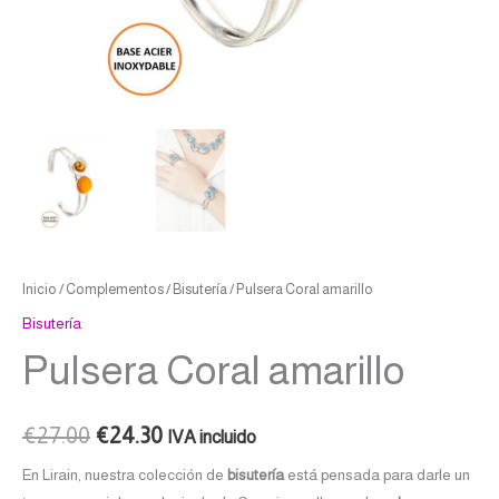
Inicio
/
Complementos
/
Bisutería
/ Pulsera Coral amarillo
Bisutería
Pulsera Coral amarillo
€
27.00
€
24.30
IVA incluido
En Lirain, nuestra colección de
bisutería
está pensada para darle un