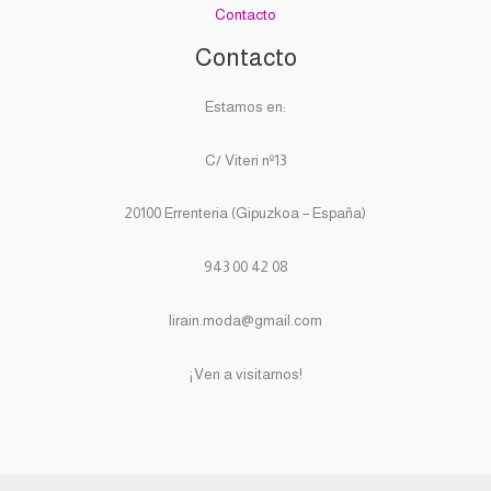
Contacto
Contacto
Estamos en:
C/ Viteri nº13
20100 Errenteria (Gipuzkoa – España)
943 00 42 08
lirain.moda@gmail.com
¡Ven a visitarnos!