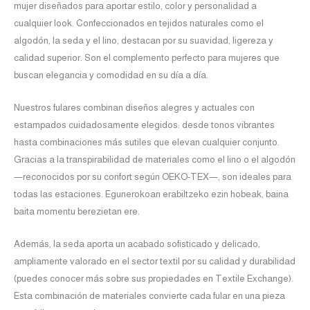
mujer diseñados para aportar estilo, color y personalidad a
cualquier look. Confeccionados en tejidos naturales como el
algodón, la seda y el lino, destacan por su suavidad, ligereza y
calidad superior. Son el complemento perfecto para mujeres que
buscan elegancia y comodidad en su día a día.
Nuestros fulares combinan diseños alegres y actuales con
estampados cuidadosamente elegidos: desde tonos vibrantes
hasta combinaciones más sutiles que elevan cualquier conjunto.
Gracias a la transpirabilidad de materiales como el lino o el algodón
—reconocidos por su confort según OEKO-TEX—, son ideales para
todas las estaciones. Egunerokoan erabiltzeko ezin hobeak, baina
baita momentu berezietan ere.
Además, la seda aporta un acabado sofisticado y delicado,
ampliamente valorado en el sector textil por su calidad y durabilidad
(puedes conocer más sobre sus propiedades en Textile Exchange).
Esta combinación de materiales convierte cada fular en una pieza