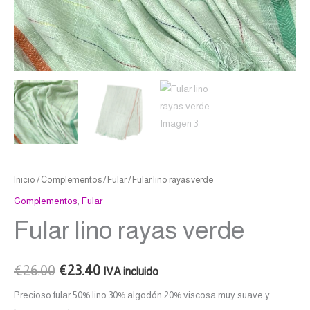
Inicio
/
Complementos
/
Fular
/ Fular lino rayas verde
Complementos
,
Fular
Fular lino rayas verde
€
26.00
€
23.40
IVA incluido
Precioso fular 50% lino 30% algodón 20% viscosa muy suave y