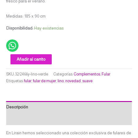
fresco para el verano.
Medidas: 185 x 90 cm
Disponibilidad:
Hay existencias
Añadir al carrito
SKU:
32/2466y-lino-verde
Categorías:
Complementos
,
Fular
Etiquetas:
fular
,
fular de mujer
,
lino
,
novedad
,
suave
Descripción
Valoraciones (0)
En Lirain hemos seleccionado una colección exclusiva de fulares de