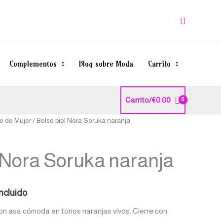
Buscar
Complementos
Blog sobre Moda
Carrito
Carrito/
€
0.00
o de Mujer
/ Bolso piel Nora Soruka naranja
io
 Nora Soruka naranja
al
incluido
10.
on asa cómoda en tonos naranjas vivos. Cierre con