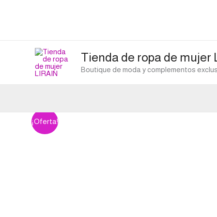
Ir
al
contenido
Tienda de ropa de mujer
Boutique de moda y complementos exclusi
¡Oferta!