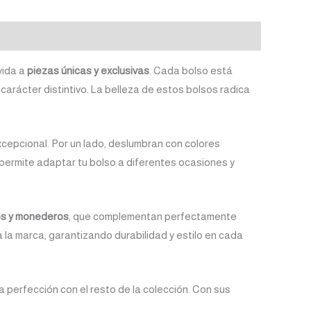
vida a
piezas únicas y exclusivas
. Cada bolso está
carácter distintivo. La belleza de estos bolsos radica
xcepcional. Por un lado, deslumbran con colores
e permite adaptar tu bolso a diferentes ocasiones y
ros y monederos
, que complementan perfectamente
a la marca, garantizando durabilidad y estilo en cada
 perfección con el resto de la colección. Con sus