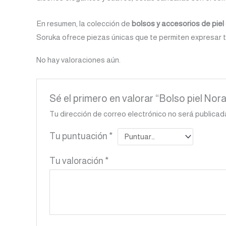
En resumen, la colección de
bolsos y accesorios de piel
Soruka ofrece piezas únicas que te permiten expresar tu
No hay valoraciones aún.
Sé el primero en valorar “Bolso piel Nor
Tu dirección de correo electrónico no será publicad
Tu puntuación
*
Tu valoración
*